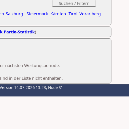
ch
Salzburg
Steiermark
Kärnten
Tirol
Vorarlberg
k Partie-Statistik
)
 der nächsten Wertungsperiode.
d in der Liste nicht enthalten.
-Version 14.07.2026 13:23, Node S1