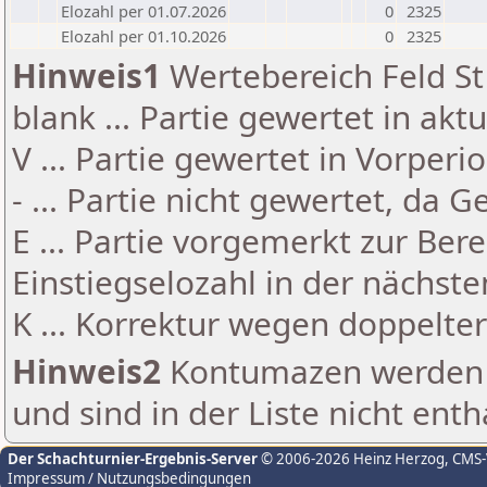
Elozahl per 01.07.2026
0
2325
Elozahl per 01.10.2026
0
2325
Hinweis1
Wertebereich Feld St 
blank ... Partie gewertet in akt
V ... Partie gewertet in Vorperi
- ... Partie nicht gewertet, da 
E ... Partie vorgemerkt zur Be
Einstiegselozahl in der nächst
K ... Korrektur wegen doppelt
Hinweis2
Kontumazen werden g
und sind in der Liste nicht enth
Der Schachturnier-Ergebnis-Server
© 2006-2026 Heinz Herzog
, CMS
Impressum / Nutzungsbedingungen