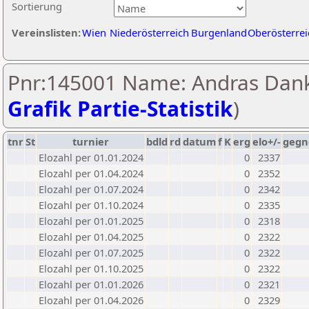
Sortierung
Vereinslisten:
Wien
Niederösterreich
Burgenland
Oberösterrei
Pnr:145001 Name: Andras Dank
Grafik Partie-Statistik
)
tnr
St
turnier
bdld
rd
datum
f
K
erg
elo+/-
gegn
Elozahl per 01.01.2024
0
2337
Elozahl per 01.04.2024
0
2352
Elozahl per 01.07.2024
0
2342
Elozahl per 01.10.2024
0
2335
Elozahl per 01.01.2025
0
2318
Elozahl per 01.04.2025
0
2322
Elozahl per 01.07.2025
0
2322
Elozahl per 01.10.2025
0
2322
Elozahl per 01.01.2026
0
2321
Elozahl per 01.04.2026
0
2329