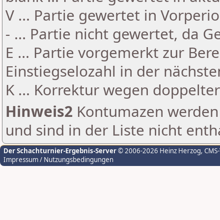
V ... Partie gewertet in Vorperi
- ... Partie nicht gewertet, da 
E ... Partie vorgemerkt zur Be
Einstiegselozahl in der nächst
K ... Korrektur wegen doppelt
Hinweis2
Kontumazen werden g
und sind in der Liste nicht enth
Der Schachturnier-Ergebnis-Server
© 2006-2026 Heinz Herzog
, CMS
Impressum / Nutzungsbedingungen