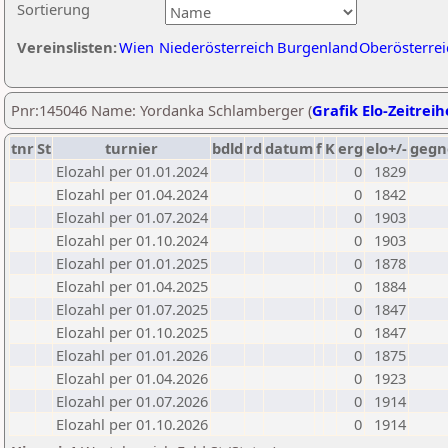
Sortierung
Vereinslisten:
Wien
Niederösterreich
Burgenland
Oberösterrei
Pnr:145046 Name: Yordanka Schlamberger (
Grafik Elo-Zeitreih
tnr
St
turnier
bdld
rd
datum
f
K
erg
elo+/-
gegn
Elozahl per 01.01.2024
0
1829
Elozahl per 01.04.2024
0
1842
Elozahl per 01.07.2024
0
1903
Elozahl per 01.10.2024
0
1903
Elozahl per 01.01.2025
0
1878
Elozahl per 01.04.2025
0
1884
Elozahl per 01.07.2025
0
1847
Elozahl per 01.10.2025
0
1847
Elozahl per 01.01.2026
0
1875
Elozahl per 01.04.2026
0
1923
Elozahl per 01.07.2026
0
1914
Elozahl per 01.10.2026
0
1914