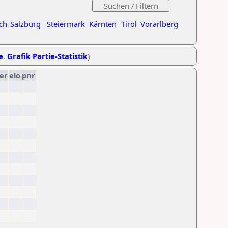
ch
Salzburg
Steiermark
Kärnten
Tirol
Vorarlberg
e
,
Grafik Partie-Statistik
)
er
elo
pnr