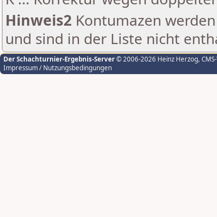
Hinweis2
Kontumazen werden g
und sind in der Liste nicht enth
Der Schachturnier-Ergebnis-Server
© 2006-2026 Heinz Herzog
, CMS
Impressum / Nutzungsbedingungen