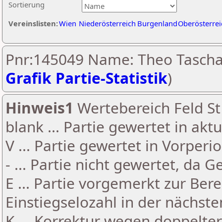
Sortierung
Vereinslisten:
Wien
Niederösterreich
Burgenland
Oberösterrei
Pnr:145049 Name: Theo Tascha
Grafik Partie-Statistik
)
Hinweis1
Wertebereich Feld St 
blank ... Partie gewertet in akt
V ... Partie gewertet in Vorperi
- ... Partie nicht gewertet, da 
E ... Partie vorgemerkt zur Be
Einstiegselozahl in der nächst
K ... Korrektur wegen doppelt