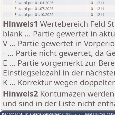
Elozahl per 01.04.2026
0
1211
Elozahl per 01.07.2026
0
1211
Elozahl per 01.10.2026
0
1211
Hinweis1
Wertebereich Feld St 
blank ... Partie gewertet in akt
V ... Partie gewertet in Vorperi
- ... Partie nicht gewertet, da 
E ... Partie vorgemerkt zur Be
Einstiegselozahl in der nächst
K ... Korrektur wegen doppelt
Hinweis2
Kontumazen werden g
und sind in der Liste nicht enth
Der Schachturnier-Ergebnis-Server
© 2006-2026 Heinz Herzog
, CMS