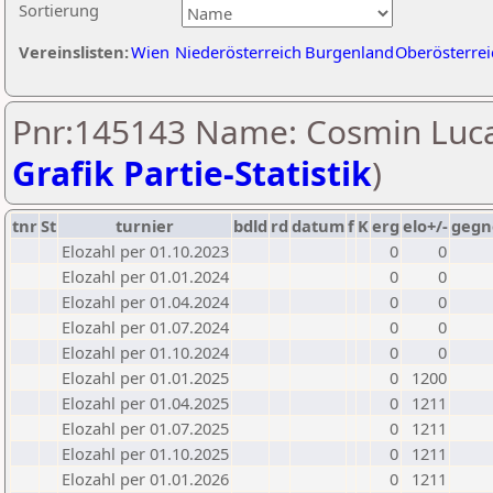
Sortierung
Vereinslisten:
Wien
Niederösterreich
Burgenland
Oberösterrei
Pnr:145143 Name: Cosmin Luca
Grafik Partie-Statistik
)
tnr
St
turnier
bdld
rd
datum
f
K
erg
elo+/-
gegn
Elozahl per 01.10.2023
0
0
Elozahl per 01.01.2024
0
0
Elozahl per 01.04.2024
0
0
Elozahl per 01.07.2024
0
0
Elozahl per 01.10.2024
0
0
Elozahl per 01.01.2025
0
1200
Elozahl per 01.04.2025
0
1211
Elozahl per 01.07.2025
0
1211
Elozahl per 01.10.2025
0
1211
Elozahl per 01.01.2026
0
1211