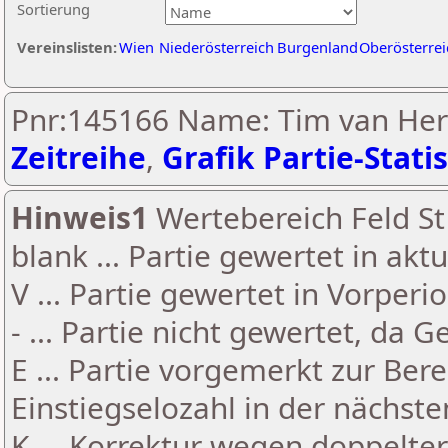
Sortierung
Vereinslisten:
Wien
Niederösterreich
Burgenland
Oberösterrei
Pnr:145166 Name: Tim van Her
Zeitreihe
,
Grafik Partie-Statis
Hinweis1
Wertebereich Feld St 
blank ... Partie gewertet in akt
V ... Partie gewertet in Vorperi
- ... Partie nicht gewertet, da 
E ... Partie vorgemerkt zur Be
Einstiegselozahl in der nächst
K ... Korrektur wegen doppelt