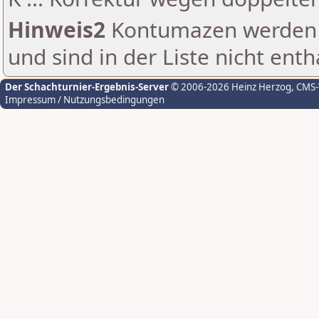
Hinweis2
Kontumazen werden g
und sind in der Liste nicht enth
Der Schachturnier-Ergebnis-Server
© 2006-2026 Heinz Herzog
, CMS
Impressum / Nutzungsbedingungen