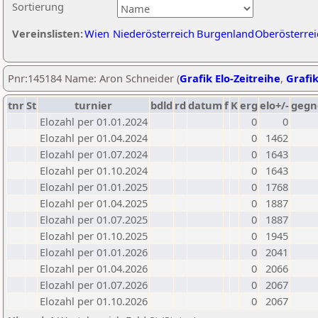
Sortierung
Vereinslisten:
Wien
Niederösterreich
Burgenland
Oberösterrei
Pnr:145184 Name: Aron Schneider (
Grafik Elo-Zeitreihe
,
Grafik
tnr
St
turnier
bdld
rd
datum
f
K
erg
elo+/-
gegn
Elozahl per 01.01.2024
0
0
Elozahl per 01.04.2024
0
1462
Elozahl per 01.07.2024
0
1643
Elozahl per 01.10.2024
0
1643
Elozahl per 01.01.2025
0
1768
Elozahl per 01.04.2025
0
1887
Elozahl per 01.07.2025
0
1887
Elozahl per 01.10.2025
0
1945
Elozahl per 01.01.2026
0
2041
Elozahl per 01.04.2026
0
2066
Elozahl per 01.07.2026
0
2067
Elozahl per 01.10.2026
0
2067