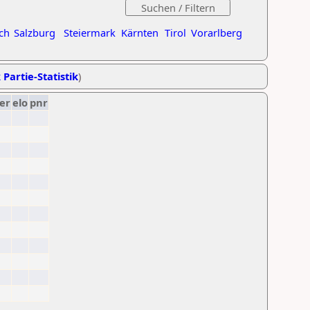
ch
Salzburg
Steiermark
Kärnten
Tirol
Vorarlberg
 Partie-Statistik
)
er
elo
pnr