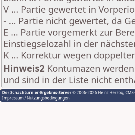
V ... Partie gewertet in Vorperi
- ... Partie nicht gewertet, da 
E ... Partie vorgemerkt zur Be
Einstiegselozahl in der nächst
K ... Korrektur wegen doppelt
Hinweis2
Kontumazen werden g
und sind in der Liste nicht enth
Der Schachturnier-Ergebnis-Server
© 2006-2026 Heinz Herzog
, CMS
Impressum / Nutzungsbedingungen