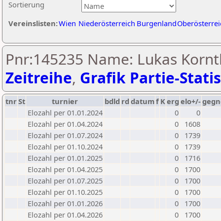
Sortierung
Vereinslisten:
Wien
Niederösterreich
Burgenland
Oberösterrei
Pnr:145235 Name: Lukas Kornth
Zeitreihe
,
Grafik Partie-Statis
tnr
St
turnier
bdld
rd
datum
f
K
erg
elo+/-
gegn
Elozahl per 01.01.2024
0
0
Elozahl per 01.04.2024
0
1608
Elozahl per 01.07.2024
0
1739
Elozahl per 01.10.2024
0
1739
Elozahl per 01.01.2025
0
1716
Elozahl per 01.04.2025
0
1700
Elozahl per 01.07.2025
0
1700
Elozahl per 01.10.2025
0
1700
Elozahl per 01.01.2026
0
1700
Elozahl per 01.04.2026
0
1700