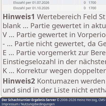
Elozahl per 01.07.2026
0
1700
Elozahl per 01.10.2026
0
1700
Hinweis1
Wertebereich Feld St 
blank ... Partie gewertet in akt
V ... Partie gewertet in Vorperi
- ... Partie nicht gewertet, da 
E ... Partie vorgemerkt zur Be
Einstiegselozahl in der nächst
K ... Korrektur wegen doppelt
Hinweis2
Kontumazen werden g
und sind in der Liste nicht enth
Der Schachturnier-Ergebnis-Server
© 2006-2026 Heinz Herzog
, CMS
Impressum / Nutzungsbedingungen