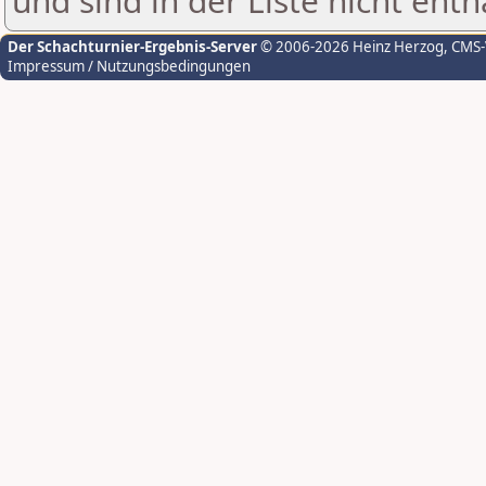
und sind in der Liste nicht enth
Der Schachturnier-Ergebnis-Server
© 2006-2026 Heinz Herzog
, CMS
Impressum / Nutzungsbedingungen