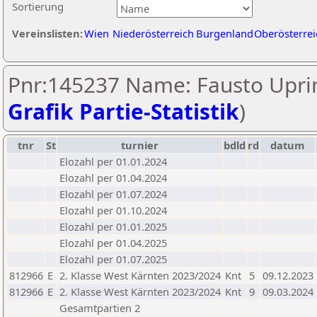
Sortierung
Vereinslisten:
Wien
Niederösterreich
Burgenland
Oberösterrei
Pnr:145237 Name: Fausto Upri
Grafik Partie-Statistik
)
tnr
St
turnier
bdld
rd
datum
Elozahl per 01.01.2024
Elozahl per 01.04.2024
Elozahl per 01.07.2024
Elozahl per 01.10.2024
Elozahl per 01.01.2025
Elozahl per 01.04.2025
Elozahl per 01.07.2025
812966
E
2. Klasse West Kärnten 2023/2024
Knt
5
09.12.2023
812966
E
2. Klasse West Kärnten 2023/2024
Knt
9
09.03.2024
Gesamtpartien 2