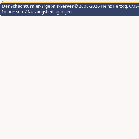
Der Schachturnier-Ergebnis-Server
© 2006-2026 Heinz Herzog
, CMS
Impressum / Nutzungsbedingungen