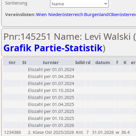
Sortierung
Vereinslisten:
Wien
Niederösterreich
Burgenland
Oberösterrei
Pnr:145251 Name: Levi Walski (
Grafik Partie-Statistik
)
tnr
St
turnier
bdld
rd
datum
f
K
er
Elozahl per 01.01.2024
Elozahl per 01.04.2024
Elozahl per 01.07.2024
Elozahl per 01.10.2024
Elozahl per 01.01.2025
Elozahl per 01.04.2025
Elozahl per 01.07.2025
Elozahl per 01.10.2025
Elozahl per 01.01.2026
1234386
2. Klase Ost 2025/2026
Knt
7
31.01.2026
w
36.4