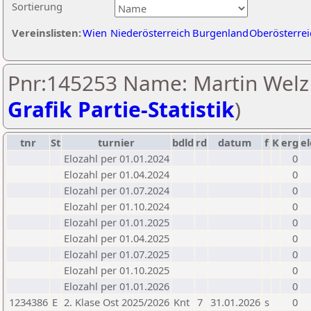
Sortierung
Vereinslisten:
Wien
Niederösterreich
Burgenland
Oberösterrei
Pnr:145253 Name: Martin Welz 
Grafik Partie-Statistik
)
tnr
St
turnier
bdld
rd
datum
f
K
erg
el
Elozahl per 01.01.2024
0
Elozahl per 01.04.2024
0
Elozahl per 01.07.2024
0
Elozahl per 01.10.2024
0
Elozahl per 01.01.2025
0
Elozahl per 01.04.2025
0
Elozahl per 01.07.2025
0
Elozahl per 01.10.2025
0
Elozahl per 01.01.2026
0
1234386
E
2. Klase Ost 2025/2026
Knt
7
31.01.2026
s
0