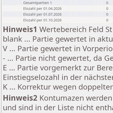
Gesamtpartien 1
0
Elozahl per 01.04.2026
0
Elozahl per 01.07.2026
0
Elozahl per 01.10.2026
0
Hinweis1
Wertebereich Feld St 
blank ... Partie gewertet in akt
V ... Partie gewertet in Vorperi
- ... Partie nicht gewertet, da 
E ... Partie vorgemerkt zur Be
Einstiegselozahl in der nächst
K ... Korrektur wegen doppelt
Hinweis2
Kontumazen werden g
und sind in der Liste nicht enth