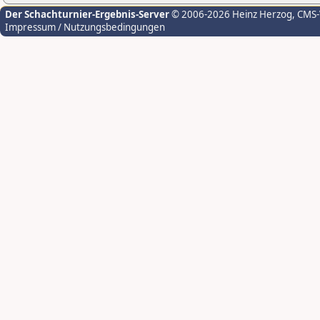
Der Schachturnier-Ergebnis-Server
© 2006-2026 Heinz Herzog
, CMS
Impressum / Nutzungsbedingungen