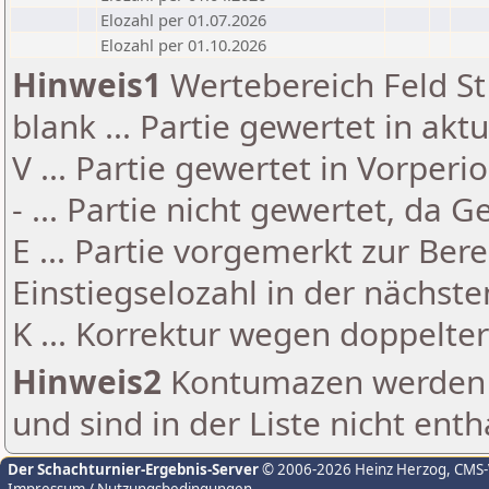
Elozahl per 01.07.2026
Elozahl per 01.10.2026
Hinweis1
Wertebereich Feld St 
blank ... Partie gewertet in akt
V ... Partie gewertet in Vorperi
- ... Partie nicht gewertet, da 
E ... Partie vorgemerkt zur Be
Einstiegselozahl in der nächst
K ... Korrektur wegen doppelt
Hinweis2
Kontumazen werden g
und sind in der Liste nicht enth
Der Schachturnier-Ergebnis-Server
© 2006-2026 Heinz Herzog
, CMS