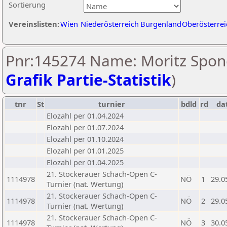
Sortierung
Vereinslisten:
Wien
Niederösterreich
Burgenland
Oberösterrei
Pnr:145274 Name: Moritz Spone
Grafik Partie-Statistik
)
tnr
St
turnier
bdld
rd
da
Elozahl per 01.04.2024
Elozahl per 01.07.2024
Elozahl per 01.10.2024
Elozahl per 01.01.2025
Elozahl per 01.04.2025
21. Stockerauer Schach-Open C-
1114978
NÖ
1
29.0
Turnier (nat. Wertung)
21. Stockerauer Schach-Open C-
1114978
NÖ
2
29.0
Turnier (nat. Wertung)
21. Stockerauer Schach-Open C-
1114978
NÖ
3
30.0