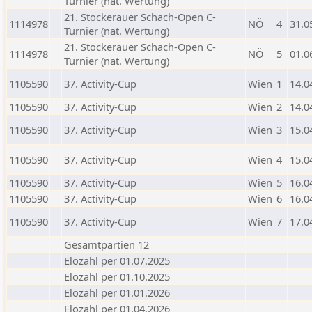
Turnier (nat. Wertung)
21. Stockerauer Schach-Open C-
1114978
NÖ
4
31.0
Turnier (nat. Wertung)
21. Stockerauer Schach-Open C-
1114978
NÖ
5
01.0
Turnier (nat. Wertung)
1105590
37. Activity-Cup
Wien
1
14.0
1105590
37. Activity-Cup
Wien
2
14.0
1105590
37. Activity-Cup
Wien
3
15.0
1105590
37. Activity-Cup
Wien
4
15.0
1105590
37. Activity-Cup
Wien
5
16.0
1105590
37. Activity-Cup
Wien
6
16.0
1105590
37. Activity-Cup
Wien
7
17.0
Gesamtpartien 12
Elozahl per 01.07.2025
Elozahl per 01.10.2025
Elozahl per 01.01.2026
Elozahl per 01.04.2026