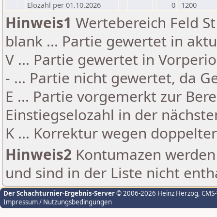
Elozahl per 01.10.2026
0
1200
Hinweis1
Wertebereich Feld St 
blank ... Partie gewertet in akt
V ... Partie gewertet in Vorperi
- ... Partie nicht gewertet, da 
E ... Partie vorgemerkt zur Be
Einstiegselozahl in der nächst
K ... Korrektur wegen doppelt
Hinweis2
Kontumazen werden g
und sind in der Liste nicht enth
Der Schachturnier-Ergebnis-Server
© 2006-2026 Heinz Herzog
, CMS
Impressum / Nutzungsbedingungen