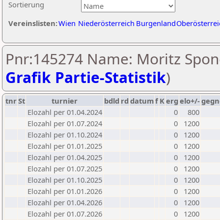
Sortierung
Vereinslisten:
Wien
Niederösterreich
Burgenland
Oberösterrei
Pnr:145274 Name: Moritz Spone
Grafik Partie-Statistik
)
tnr
St
turnier
bdld
rd
datum
f
K
erg
elo+/-
gegn
Elozahl per 01.04.2024
0
800
Elozahl per 01.07.2024
0
1200
Elozahl per 01.10.2024
0
1200
Elozahl per 01.01.2025
0
1200
Elozahl per 01.04.2025
0
1200
Elozahl per 01.07.2025
0
1200
Elozahl per 01.10.2025
0
1200
Elozahl per 01.01.2026
0
1200
Elozahl per 01.04.2026
0
1200
Elozahl per 01.07.2026
0
1200