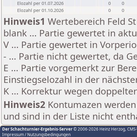
Elozahl per 01.07.2026
0
0
Elozahl per 01.10.2026
0
0
Hinweis1
Wertebereich Feld St 
blank ... Partie gewertet in akt
V ... Partie gewertet in Vorperi
- ... Partie nicht gewertet, da 
E ... Partie vorgemerkt zur Be
Einstiegselozahl in der nächst
K ... Korrektur wegen doppelt
Hinweis2
Kontumazen werden g
und sind in der Liste nicht enth
Der Schachturnier-Ergebnis-Server
© 2006-2026 Heinz Herzog
, CMS
Impressum / Nutzungsbedingungen