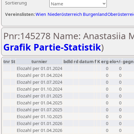
Sortierung
Vereinslisten:
Wien
Niederösterreich
Burgenland
Oberösterrei
Pnr:145278 Name: Anastasiia M
Grafik Partie-Statistik
)
tnr
St
turnier
bdld
rd
datum
f
K
erg
elo+/-
gegn
Elozahl per 01.01.2024
0
0
Elozahl per 01.04.2024
0
0
Elozahl per 01.07.2024
0
0
Elozahl per 01.10.2024
0
0
Elozahl per 01.01.2025
0
0
Elozahl per 01.04.2025
0
0
Elozahl per 01.07.2025
0
0
Elozahl per 01.10.2025
0
0
Elozahl per 01.01.2026
0
0
Elozahl per 01.04.2026
0
0