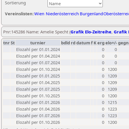
Sortierung
Vereinslisten:
Wien
Niederösterreich
Burgenland
Oberösterrei
Pnr:145286 Name: Amelie Specht (
Grafik Elo-Zeitreihe
,
Grafik 
tnr
St
turnier
bdld
rd
datum
f
K
erg
elo+/-
gegn
Elozahl per 01.01.2024
0
0
Elozahl per 01.04.2024
0
0
Elozahl per 01.07.2024
0
0
Elozahl per 01.10.2024
0
1200
Elozahl per 01.01.2025
0
1209
Elozahl per 01.04.2025
0
1209
Elozahl per 01.07.2025
0
1209
Elozahl per 01.10.2025
0
1200
Elozahl per 01.01.2026
0
1215
Elozahl per 01.04.2026
0
1223
Elozahl per 01.07.2026
0
1223
Elozahl per 01.10.2026
0
1200