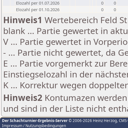
Elozahl per 01.07.2026
0
0
Elozahl per 01.10.2026
0
0
Hinweis1
Wertebereich Feld St 
blank ... Partie gewertet in akt
V ... Partie gewertet in Vorperi
- ... Partie nicht gewertet, da 
E ... Partie vorgemerkt zur Be
Einstiegselozahl in der nächst
K ... Korrektur wegen doppelt
Hinweis2
Kontumazen werden g
und sind in der Liste nicht enth
Der Schachturnier-Ergebnis-Server
© 2006-2026 Heinz Herzog
, CMS
Impressum / Nutzungsbedingungen