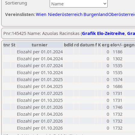
Sortierung
Vereinslisten:
Wien
Niederösterreich
Burgenland
Oberösterrei
Pnr:145425 Name: Azuolas Racinskas (
Grafik Elo-Zeitreihe
,
Gra
tnr
St
turnier
bdld
rd
datum
f
K
erg
elo+/-
gegn
Elozahl per 01.01.2024
0
1186
Elozahl per 01.04.2024
0
1302
Elozahl per 01.07.2024
0
1535
Elozahl per 01.10.2024
0
1535
Elozahl per 01.01.2025
0
1574
Elozahl per 01.04.2025
0
1686
Elozahl per 01.07.2025
0
1731
Elozahl per 01.10.2025
0
1731
Elozahl per 01.01.2026
0
1746
Elozahl per 01.04.2026
0
1732
Elozahl per 01.07.2026
0
1732
Elozahl per 01.10.2026
0
1732