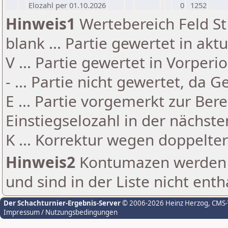
Elozahl per 01.10.2026
0
1252
Hinweis1
Wertebereich Feld St 
blank ... Partie gewertet in akt
V ... Partie gewertet in Vorperi
- ... Partie nicht gewertet, da 
E ... Partie vorgemerkt zur Be
Einstiegselozahl in der nächst
K ... Korrektur wegen doppelt
Hinweis2
Kontumazen werden g
und sind in der Liste nicht enth
Der Schachturnier-Ergebnis-Server
© 2006-2026 Heinz Herzog
, CMS
Impressum / Nutzungsbedingungen