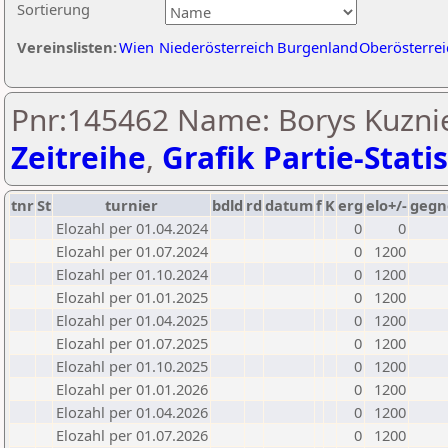
Sortierung
Vereinslisten:
Wien
Niederösterreich
Burgenland
Oberösterrei
Pnr:145462 Name: Borys Kuznie
Zeitreihe
,
Grafik Partie-Statis
tnr
St
turnier
bdld
rd
datum
f
K
erg
elo+/-
gegn
Elozahl per 01.04.2024
0
0
Elozahl per 01.07.2024
0
1200
Elozahl per 01.10.2024
0
1200
Elozahl per 01.01.2025
0
1200
Elozahl per 01.04.2025
0
1200
Elozahl per 01.07.2025
0
1200
Elozahl per 01.10.2025
0
1200
Elozahl per 01.01.2026
0
1200
Elozahl per 01.04.2026
0
1200
Elozahl per 01.07.2026
0
1200