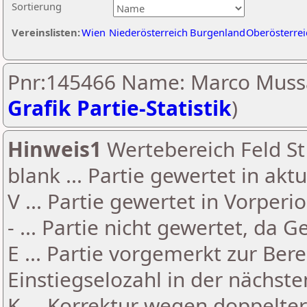
Sortierung
Vereinslisten:
Wien
Niederösterreich
Burgenland
Oberösterrei
Pnr:145466 Name: Marco Mussa
Grafik Partie-Statistik
)
Hinweis1
Wertebereich Feld St 
blank ... Partie gewertet in akt
V ... Partie gewertet in Vorperi
- ... Partie nicht gewertet, da 
E ... Partie vorgemerkt zur Be
Einstiegselozahl in der nächst
K ... Korrektur wegen doppelt