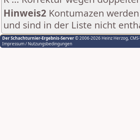
Hinweis2
Kontumazen werden g
und sind in der Liste nicht enth
Der Schachturnier-Ergebnis-Server
© 2006-2026 Heinz Herzog
, CMS
Impressum / Nutzungsbedingungen