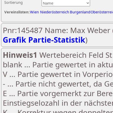
Sortierung
Vereinslisten:
Wien
Niederösterreich
Burgenland
Oberösterrei
Pnr:145487 Name: Max Weber 
Grafik Partie-Statistik
)
Hinweis1
Wertebereich Feld St 
blank ... Partie gewertet in akt
V ... Partie gewertet in Vorperi
- ... Partie nicht gewertet, da 
E ... Partie vorgemerkt zur Be
Einstiegselozahl in der nächst
K ... Korrektur wegen doppelt