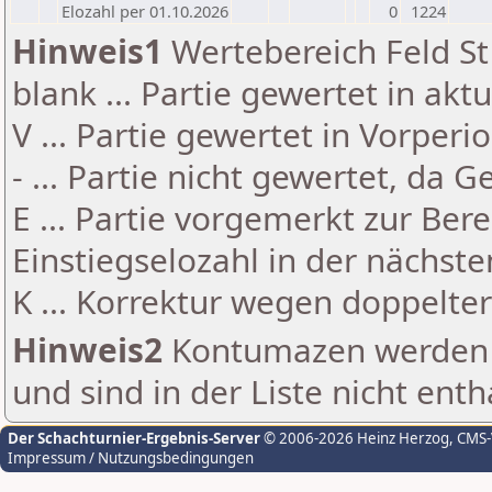
Elozahl per 01.10.2026
0
1224
Hinweis1
Wertebereich Feld St 
blank ... Partie gewertet in akt
V ... Partie gewertet in Vorperi
- ... Partie nicht gewertet, da 
E ... Partie vorgemerkt zur Be
Einstiegselozahl in der nächst
K ... Korrektur wegen doppelt
Hinweis2
Kontumazen werden g
und sind in der Liste nicht enth
Der Schachturnier-Ergebnis-Server
© 2006-2026 Heinz Herzog
, CMS
Impressum / Nutzungsbedingungen