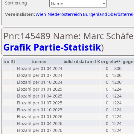
Sortierung
Vereinslisten:
Wien
Niederösterreich
Burgenland
Oberösterrei
Pnr:145489 Name: Marc Schäfer
Grafik Partie-Statistik
)
tnr
St
turnier
bdld
rd
datum
f
K
erg
elo+/-
gegn
Elozahl per 01.04.2024
0
800
Elozahl per 01.07.2024
0
1200
Elozahl per 01.10.2024
0
1200
Elozahl per 01.01.2025
0
1224
Elozahl per 01.04.2025
0
1224
Elozahl per 01.07.2025
0
1224
Elozahl per 01.10.2025
0
1224
Elozahl per 01.01.2026
0
1224
Elozahl per 01.04.2026
0
1224
Elozahl per 01.07.2026
0
1224