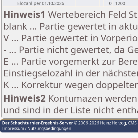
Elozahl per 01.10.2026
0
1200
Hinweis1
Wertebereich Feld St 
blank ... Partie gewertet in akt
V ... Partie gewertet in Vorperi
- ... Partie nicht gewertet, da 
E ... Partie vorgemerkt zur Be
Einstiegselozahl in der nächst
K ... Korrektur wegen doppelt
Hinweis2
Kontumazen werden g
und sind in der Liste nicht enth
Der Schachturnier-Ergebnis-Server
© 2006-2026 Heinz Herzog
, CMS
Impressum / Nutzungsbedingungen