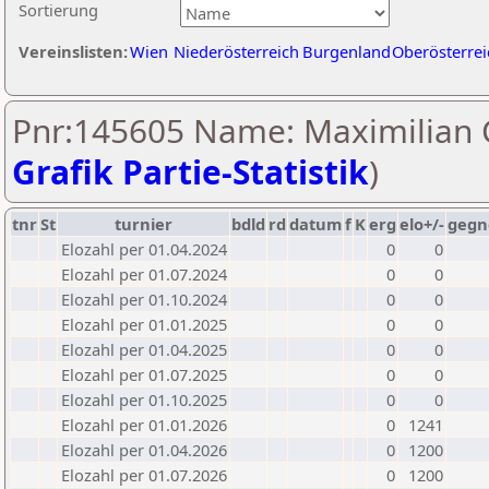
Sortierung
Vereinslisten:
Wien
Niederösterreich
Burgenland
Oberösterrei
Pnr:145605 Name: Maximilian 
Grafik Partie-Statistik
)
tnr
St
turnier
bdld
rd
datum
f
K
erg
elo+/-
gegn
Elozahl per 01.04.2024
0
0
Elozahl per 01.07.2024
0
0
Elozahl per 01.10.2024
0
0
Elozahl per 01.01.2025
0
0
Elozahl per 01.04.2025
0
0
Elozahl per 01.07.2025
0
0
Elozahl per 01.10.2025
0
0
Elozahl per 01.01.2026
0
1241
Elozahl per 01.04.2026
0
1200
Elozahl per 01.07.2026
0
1200