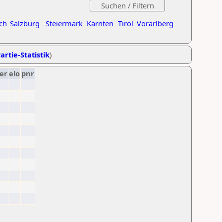
ch
Salzburg
Steiermark
Kärnten
Tirol
Vorarlberg
artie-Statistik
)
er
elo
pnr