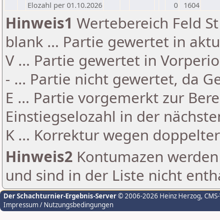
Elozahl per 01.10.2026
0
1604
Hinweis1
Wertebereich Feld St 
blank ... Partie gewertet in akt
V ... Partie gewertet in Vorperi
- ... Partie nicht gewertet, da 
E ... Partie vorgemerkt zur Be
Einstiegselozahl in der nächst
K ... Korrektur wegen doppelt
Hinweis2
Kontumazen werden g
und sind in der Liste nicht enth
Der Schachturnier-Ergebnis-Server
© 2006-2026 Heinz Herzog
, CMS
Impressum / Nutzungsbedingungen