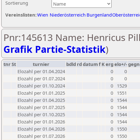
Sortierung
Vereinslisten:
Wien
Niederösterreich
Burgenland
Oberösterrei
Pnr:145613 Name: Henricus Pill
Grafik Partie-Statistik
)
tnr
St
turnier
bdld
rd
datum
f
K
erg
elo+/-
gegn
Elozahl per 01.04.2024
0
0
Elozahl per 01.07.2024
0
0
Elozahl per 01.10.2024
0
1529
Elozahl per 01.01.2025
0
1551
Elozahl per 01.04.2025
0
1544
Elozahl per 01.07.2025
0
1544
Elozahl per 01.10.2025
0
1544
Elozahl per 01.01.2026
0
1544
Elozahl per 01.04.2026
0
1550
Elozahl per 01.07.2026
0
1550