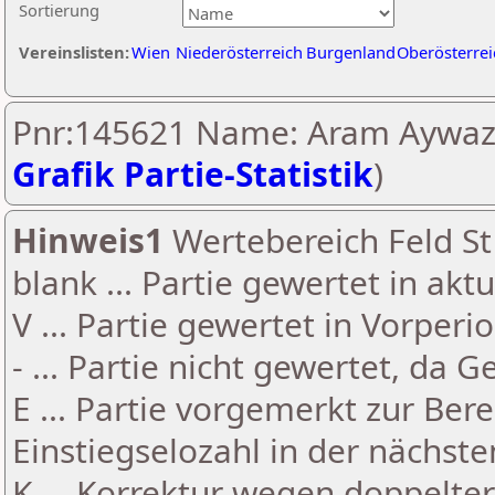
Sortierung
Vereinslisten:
Wien
Niederösterreich
Burgenland
Oberösterrei
Pnr:145621 Name: Aram Aywaz
Grafik Partie-Statistik
)
Hinweis1
Wertebereich Feld St 
blank ... Partie gewertet in akt
V ... Partie gewertet in Vorperi
- ... Partie nicht gewertet, da 
E ... Partie vorgemerkt zur Be
Einstiegselozahl in der nächst
K ... Korrektur wegen doppelt