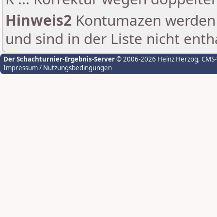
Hinweis2
Kontumazen werden g
und sind in der Liste nicht enth
Der Schachturnier-Ergebnis-Server
© 2006-2026 Heinz Herzog
, CMS
Impressum / Nutzungsbedingungen