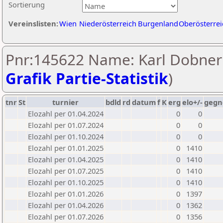
Sortierung
Vereinslisten:
Wien
Niederösterreich
Burgenland
Oberösterrei
Pnr:145622 Name: Karl Dobner 
Grafik Partie-Statistik
)
tnr
St
turnier
bdld
rd
datum
f
K
erg
elo+/-
gegn
Elozahl per 01.04.2024
0
0
Elozahl per 01.07.2024
0
0
Elozahl per 01.10.2024
0
0
Elozahl per 01.01.2025
0
1410
Elozahl per 01.04.2025
0
1410
Elozahl per 01.07.2025
0
1410
Elozahl per 01.10.2025
0
1410
Elozahl per 01.01.2026
0
1397
Elozahl per 01.04.2026
0
1362
Elozahl per 01.07.2026
0
1356