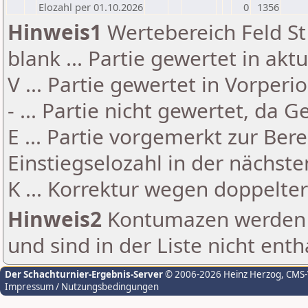
Elozahl per 01.10.2026
0
1356
Hinweis1
Wertebereich Feld St 
blank ... Partie gewertet in akt
V ... Partie gewertet in Vorperi
- ... Partie nicht gewertet, da 
E ... Partie vorgemerkt zur Be
Einstiegselozahl in der nächst
K ... Korrektur wegen doppelt
Hinweis2
Kontumazen werden g
und sind in der Liste nicht enth
Der Schachturnier-Ergebnis-Server
© 2006-2026 Heinz Herzog
, CMS
Impressum / Nutzungsbedingungen