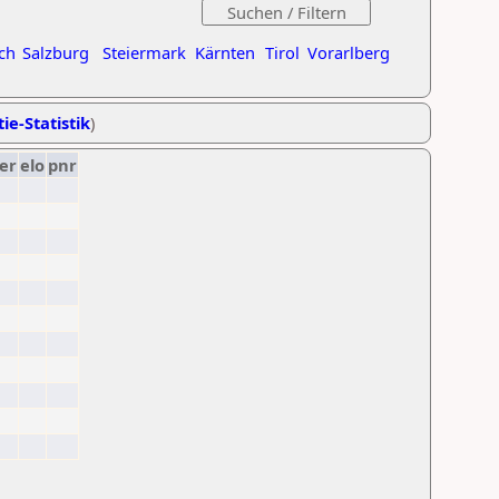
ch
Salzburg
Steiermark
Kärnten
Tirol
Vorarlberg
ie-Statistik
)
er
elo
pnr