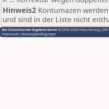
Hinweis2
Kontumazen werden g
und sind in der Liste nicht enth
Der Schachturnier-Ergebnis-Server
© 2006-2026 Heinz Herzog
, CMS
Impressum / Nutzungsbedingungen