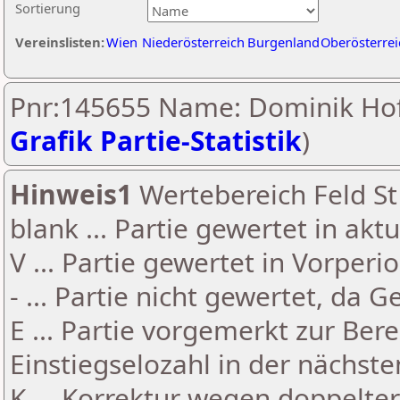
Sortierung
Vereinslisten:
Wien
Niederösterreich
Burgenland
Oberösterrei
Pnr:145655 Name: Dominik Hof
Grafik Partie-Statistik
)
Hinweis1
Wertebereich Feld St 
blank ... Partie gewertet in akt
V ... Partie gewertet in Vorperi
- ... Partie nicht gewertet, da 
E ... Partie vorgemerkt zur Be
Einstiegselozahl in der nächst
K ... Korrektur wegen doppelt