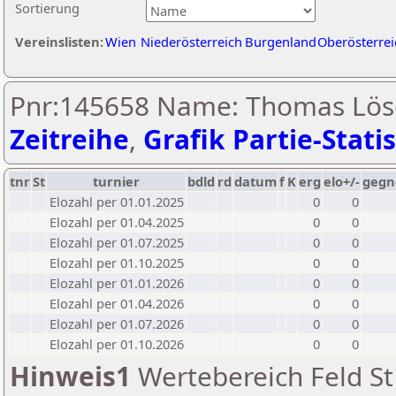
Sortierung
Vereinslisten:
Wien
Niederösterreich
Burgenland
Oberösterrei
Pnr:145658 Name: Thomas Lös
Zeitreihe
,
Grafik Partie-Statis
tnr
St
turnier
bdld
rd
datum
f
K
erg
elo+/-
gegn
Elozahl per 01.01.2025
0
0
Elozahl per 01.04.2025
0
0
Elozahl per 01.07.2025
0
0
Elozahl per 01.10.2025
0
0
Elozahl per 01.01.2026
0
0
Elozahl per 01.04.2026
0
0
Elozahl per 01.07.2026
0
0
Elozahl per 01.10.2026
0
0
Hinweis1
Wertebereich Feld St 