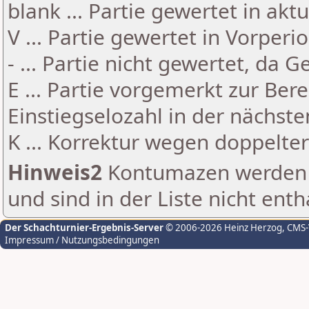
blank ... Partie gewertet in akt
V ... Partie gewertet in Vorperi
- ... Partie nicht gewertet, da 
E ... Partie vorgemerkt zur Be
Einstiegselozahl in der nächst
K ... Korrektur wegen doppelt
Hinweis2
Kontumazen werden g
und sind in der Liste nicht enth
Der Schachturnier-Ergebnis-Server
© 2006-2026 Heinz Herzog
, CMS
Impressum / Nutzungsbedingungen