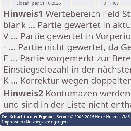
Elozahl per 01.10.2026
0
1408
Hinweis1
Wertebereich Feld St 
blank ... Partie gewertet in akt
V ... Partie gewertet in Vorperi
- ... Partie nicht gewertet, da 
E ... Partie vorgemerkt zur Be
Einstiegselozahl in der nächst
K ... Korrektur wegen doppelt
Hinweis2
Kontumazen werden g
und sind in der Liste nicht enth
Der Schachturnier-Ergebnis-Server
© 2006-2026 Heinz Herzog
, CMS
Impressum / Nutzungsbedingungen