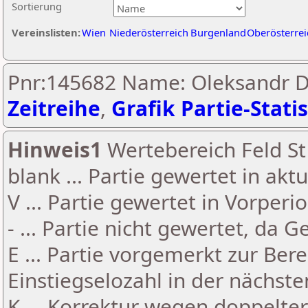
Sortierung
Vereinslisten:
Wien
Niederösterreich
Burgenland
Oberösterrei
Pnr:145682 Name: Oleksandr 
Zeitreihe
,
Grafik Partie-Statis
Hinweis1
Wertebereich Feld St 
blank ... Partie gewertet in akt
V ... Partie gewertet in Vorperi
- ... Partie nicht gewertet, da 
E ... Partie vorgemerkt zur Be
Einstiegselozahl in der nächst
K ... Korrektur wegen doppelt