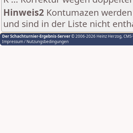
Hinweis2
Kontumazen werden g
und sind in der Liste nicht enth
Der Schachturnier-Ergebnis-Server
© 2006-2026 Heinz Herzog
, CMS
Impressum / Nutzungsbedingungen