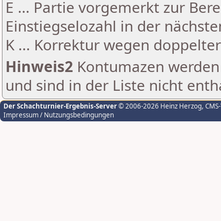
E ... Partie vorgemerkt zur Be
Einstiegselozahl in der nächst
K ... Korrektur wegen doppelt
Hinweis2
Kontumazen werden g
und sind in der Liste nicht enth
Der Schachturnier-Ergebnis-Server
© 2006-2026 Heinz Herzog
, CMS
Impressum / Nutzungsbedingungen