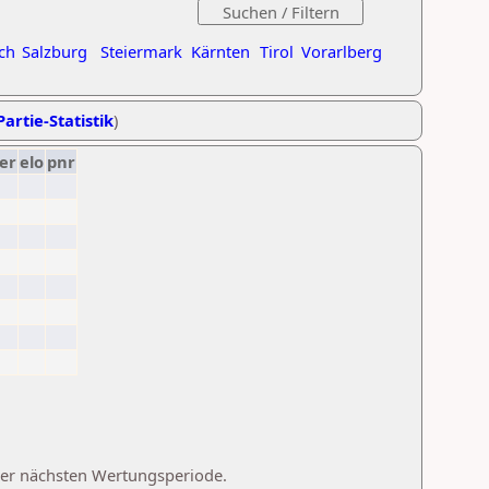
ch
Salzburg
Steiermark
Kärnten
Tirol
Vorarlberg
Partie-Statistik
)
er
elo
pnr
 der nächsten Wertungsperiode.