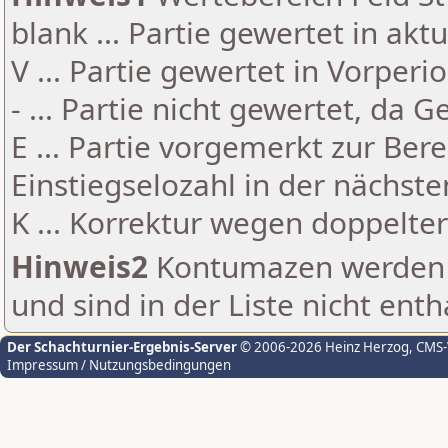
blank ... Partie gewertet in akt
V ... Partie gewertet in Vorperi
- ... Partie nicht gewertet, da 
E ... Partie vorgemerkt zur Be
Einstiegselozahl in der nächst
K ... Korrektur wegen doppelt
Hinweis2
Kontumazen werden g
und sind in der Liste nicht enth
Der Schachturnier-Ergebnis-Server
© 2006-2026 Heinz Herzog
, CMS
Impressum / Nutzungsbedingungen