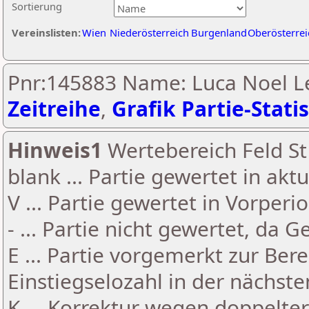
Sortierung
Vereinslisten:
Wien
Niederösterreich
Burgenland
Oberösterrei
Pnr:145883 Name: Luca Noel L
Zeitreihe
,
Grafik Partie-Statis
Hinweis1
Wertebereich Feld St 
blank ... Partie gewertet in akt
V ... Partie gewertet in Vorperi
- ... Partie nicht gewertet, da 
E ... Partie vorgemerkt zur Be
Einstiegselozahl in der nächst
K ... Korrektur wegen doppelt