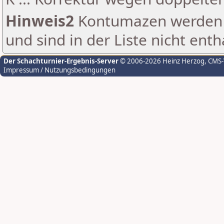
Hinweis2
Kontumazen werden g
und sind in der Liste nicht enth
Der Schachturnier-Ergebnis-Server
© 2006-2026 Heinz Herzog
, CMS
Impressum / Nutzungsbedingungen