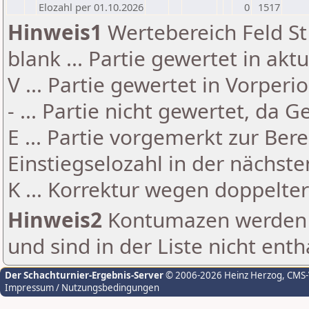
Elozahl per 01.10.2026
0
1517
Hinweis1
Wertebereich Feld St 
blank ... Partie gewertet in akt
V ... Partie gewertet in Vorperi
- ... Partie nicht gewertet, da 
E ... Partie vorgemerkt zur Be
Einstiegselozahl in der nächst
K ... Korrektur wegen doppelt
Hinweis2
Kontumazen werden g
und sind in der Liste nicht enth
Der Schachturnier-Ergebnis-Server
© 2006-2026 Heinz Herzog
, CMS
Impressum / Nutzungsbedingungen