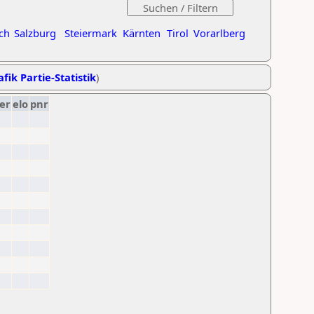
ch
Salzburg
Steiermark
Kärnten
Tirol
Vorarlberg
fik Partie-Statistik
)
er
elo
pnr