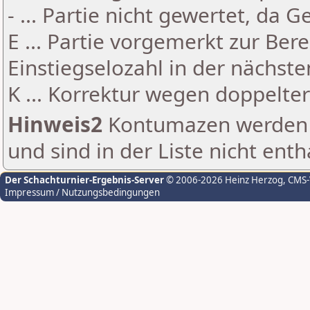
- ... Partie nicht gewertet, da 
E ... Partie vorgemerkt zur Be
Einstiegselozahl in der nächst
K ... Korrektur wegen doppelt
Hinweis2
Kontumazen werden g
und sind in der Liste nicht enth
Der Schachturnier-Ergebnis-Server
© 2006-2026 Heinz Herzog
, CMS
Impressum / Nutzungsbedingungen