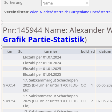
Sortierung
Vereinslisten:
Wien
Niederösterreich
Burgenland
Oberösterrei
Pnr:145944 Name: Alexander W
Grafik Partie-Statistik
)
tnr
St
turnier
bdld
rd
datum
Elozahl per 01.07.2024
Elozahl per 01.10.2024
Elozahl per 01.01.2025
Elozahl per 01.04.2025
17. Salzkammergut Schachopen
976054
2025 (D-Turnier unter 1700 FIDE-
OÖ
1
06.06.20
Elo)
17. Salzkammergut Schachopen
976054
2025 (D-Turnier unter 1700 FIDE-
OÖ
2
07.06.20
Elo)
17. Salzkammergut Schachopen