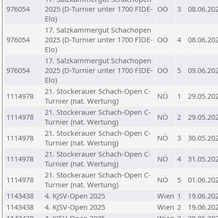
976054
2025 (D-Turnier unter 1700 FIDE-
OÖ
3
08.06.20
Elo)
17. Salzkammergut Schachopen
976054
2025 (D-Turnier unter 1700 FIDE-
OÖ
4
08.06.20
Elo)
17. Salzkammergut Schachopen
976054
2025 (D-Turnier unter 1700 FIDE-
OÖ
5
09.06.20
Elo)
21. Stockerauer Schach-Open C-
1114978
NÖ
1
29.05.20
Turnier (nat. Wertung)
21. Stockerauer Schach-Open C-
1114978
NÖ
2
29.05.20
Turnier (nat. Wertung)
21. Stockerauer Schach-Open C-
1114978
NÖ
3
30.05.20
Turnier (nat. Wertung)
21. Stockerauer Schach-Open C-
1114978
NÖ
4
31.05.20
Turnier (nat. Wertung)
21. Stockerauer Schach-Open C-
1114978
NÖ
5
01.06.20
Turnier (nat. Wertung)
1143438
4. KJSV-Open 2025
Wien
1
19.06.20
1143438
4. KJSV-Open 2025
Wien
2
19.06.20