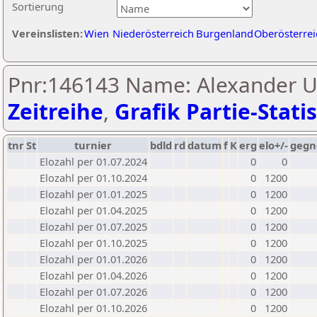
Sortierung
Vereinslisten:
Wien
Niederösterreich
Burgenland
Oberösterrei
Pnr:146143 Name: Alexander U
Zeitreihe
,
Grafik Partie-Statis
tnr
St
turnier
bdld
rd
datum
f
K
erg
elo+/-
gegn
Elozahl per 01.07.2024
0
0
Elozahl per 01.10.2024
0
1200
Elozahl per 01.01.2025
0
1200
Elozahl per 01.04.2025
0
1200
Elozahl per 01.07.2025
0
1200
Elozahl per 01.10.2025
0
1200
Elozahl per 01.01.2026
0
1200
Elozahl per 01.04.2026
0
1200
Elozahl per 01.07.2026
0
1200
Elozahl per 01.10.2026
0
1200