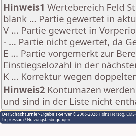
Hinweis1
Wertebereich Feld St 
blank ... Partie gewertet in akt
V ... Partie gewertet in Vorperi
- ... Partie nicht gewertet, da 
E ... Partie vorgemerkt zur Be
Einstiegselozahl in der nächst
K ... Korrektur wegen doppelt
Hinweis2
Kontumazen werden g
und sind in der Liste nicht enth
Der Schachturnier-Ergebnis-Server
© 2006-2026 Heinz Herzog
, CMS
Impressum / Nutzungsbedingungen