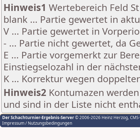
Hinweis1
Wertebereich Feld St 
blank ... Partie gewertet in akt
V ... Partie gewertet in Vorperi
- ... Partie nicht gewertet, da 
E ... Partie vorgemerkt zur Be
Einstiegselozahl in der nächst
K ... Korrektur wegen doppelt
Hinweis2
Kontumazen werden g
und sind in der Liste nicht enth
Der Schachturnier-Ergebnis-Server
© 2006-2026 Heinz Herzog
, CMS
Impressum / Nutzungsbedingungen