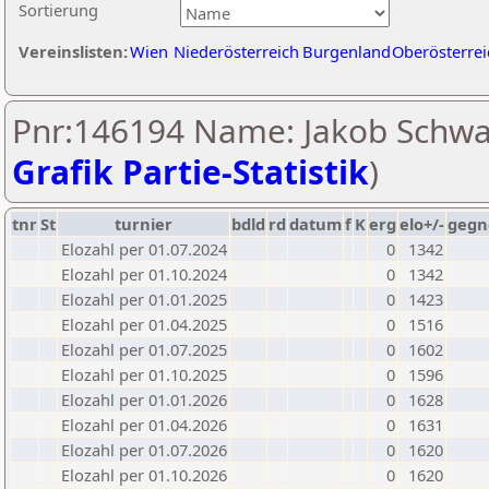
Sortierung
Vereinslisten:
Wien
Niederösterreich
Burgenland
Oberösterrei
Pnr:146194 Name: Jakob Schwa
Grafik Partie-Statistik
)
tnr
St
turnier
bdld
rd
datum
f
K
erg
elo+/-
gegn
Elozahl per 01.07.2024
0
1342
Elozahl per 01.10.2024
0
1342
Elozahl per 01.01.2025
0
1423
Elozahl per 01.04.2025
0
1516
Elozahl per 01.07.2025
0
1602
Elozahl per 01.10.2025
0
1596
Elozahl per 01.01.2026
0
1628
Elozahl per 01.04.2026
0
1631
Elozahl per 01.07.2026
0
1620
Elozahl per 01.10.2026
0
1620