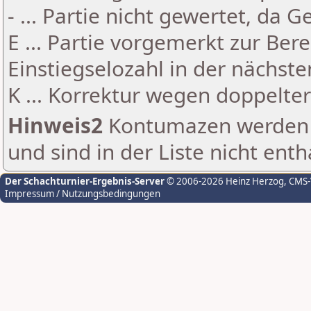
- ... Partie nicht gewertet, da 
E ... Partie vorgemerkt zur Be
Einstiegselozahl in der nächst
K ... Korrektur wegen doppelt
Hinweis2
Kontumazen werden g
und sind in der Liste nicht enth
Der Schachturnier-Ergebnis-Server
© 2006-2026 Heinz Herzog
, CMS
Impressum / Nutzungsbedingungen