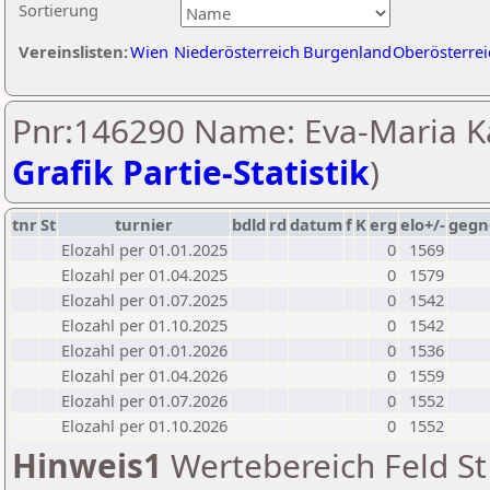
Sortierung
Vereinslisten:
Wien
Niederösterreich
Burgenland
Oberösterrei
Pnr:146290 Name: Eva-Maria Ka
Grafik Partie-Statistik
)
tnr
St
turnier
bdld
rd
datum
f
K
erg
elo+/-
gegn
Elozahl per 01.01.2025
0
1569
Elozahl per 01.04.2025
0
1579
Elozahl per 01.07.2025
0
1542
Elozahl per 01.10.2025
0
1542
Elozahl per 01.01.2026
0
1536
Elozahl per 01.04.2026
0
1559
Elozahl per 01.07.2026
0
1552
Elozahl per 01.10.2026
0
1552
Hinweis1
Wertebereich Feld St 