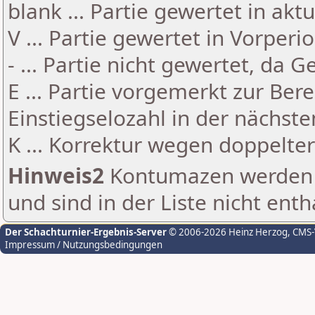
blank ... Partie gewertet in akt
V ... Partie gewertet in Vorperi
- ... Partie nicht gewertet, da 
E ... Partie vorgemerkt zur Be
Einstiegselozahl in der nächst
K ... Korrektur wegen doppelt
Hinweis2
Kontumazen werden g
und sind in der Liste nicht enth
Der Schachturnier-Ergebnis-Server
© 2006-2026 Heinz Herzog
, CMS
Impressum / Nutzungsbedingungen