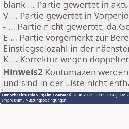
blank ... Partie gewertet in akt
V ... Partie gewertet in Vorperi
- ... Partie nicht gewertet, da 
E ... Partie vorgemerkt zur Be
Einstiegselozahl in der nächst
K ... Korrektur wegen doppelt
Hinweis2
Kontumazen werden g
und sind in der Liste nicht enth
Der Schachturnier-Ergebnis-Server
© 2006-2026 Heinz Herzog
, CMS
Impressum / Nutzungsbedingungen