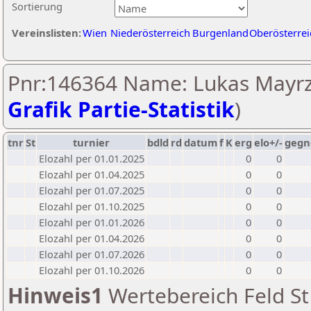
Sortierung
Vereinslisten:
Wien
Niederösterreich
Burgenland
Oberösterrei
Pnr:146364 Name: Lukas Mayrze
Grafik Partie-Statistik
)
tnr
St
turnier
bdld
rd
datum
f
K
erg
elo+/-
gegn
Elozahl per 01.01.2025
0
0
Elozahl per 01.04.2025
0
0
Elozahl per 01.07.2025
0
0
Elozahl per 01.10.2025
0
0
Elozahl per 01.01.2026
0
0
Elozahl per 01.04.2026
0
0
Elozahl per 01.07.2026
0
0
Elozahl per 01.10.2026
0
0
Hinweis1
Wertebereich Feld St 