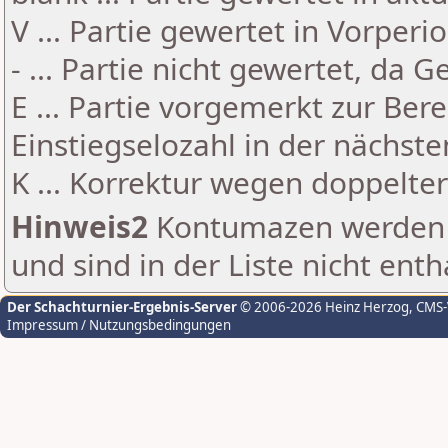
V ... Partie gewertet in Vorperi
- ... Partie nicht gewertet, da 
E ... Partie vorgemerkt zur Be
Einstiegselozahl in der nächst
K ... Korrektur wegen doppelt
Hinweis2
Kontumazen werden g
und sind in der Liste nicht enth
Der Schachturnier-Ergebnis-Server
© 2006-2026 Heinz Herzog
, CMS
Impressum / Nutzungsbedingungen