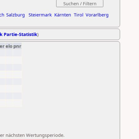
ch
Salzburg
Steiermark
Kärnten
Tirol
Vorarlberg
k Partie-Statistik
)
er
elo
pnr
 der nächsten Wertungsperiode.