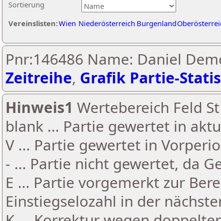
Sortierung
Vereinslisten:
Wien
Niederösterreich
Burgenland
Oberösterrei
Pnr:146486 Name: Daniel Dem
Zeitreihe
,
Grafik Partie-Statis
Hinweis1
Wertebereich Feld St 
blank ... Partie gewertet in akt
V ... Partie gewertet in Vorperi
- ... Partie nicht gewertet, da 
E ... Partie vorgemerkt zur Be
Einstiegselozahl in der nächst
K ... Korrektur wegen doppelt