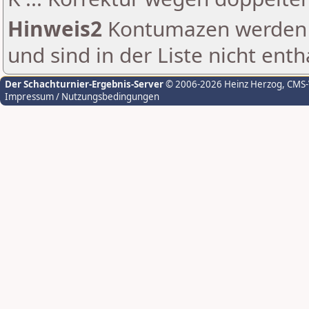
Hinweis2
Kontumazen werden g
und sind in der Liste nicht enth
Der Schachturnier-Ergebnis-Server
© 2006-2026 Heinz Herzog
, CMS
Impressum / Nutzungsbedingungen