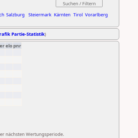
ch
Salzburg
Steiermark
Kärnten
Tirol
Vorarlberg
rafik Partie-Statistik
)
er
elo
pnr
 der nächsten Wertungsperiode.