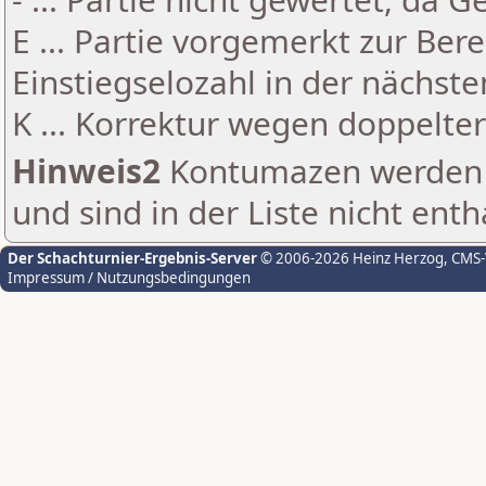
E ... Partie vorgemerkt zur Be
Einstiegselozahl in der nächst
K ... Korrektur wegen doppelt
Hinweis2
Kontumazen werden g
und sind in der Liste nicht enth
Der Schachturnier-Ergebnis-Server
© 2006-2026 Heinz Herzog
, CMS
Impressum / Nutzungsbedingungen